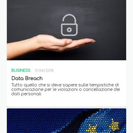
BUSINESS
11/04/2018
Data Breach
Tutto quello che si deve sapere sulle tempistiche di
comunicazione per le violazioni o cancellazione dei
dati personali