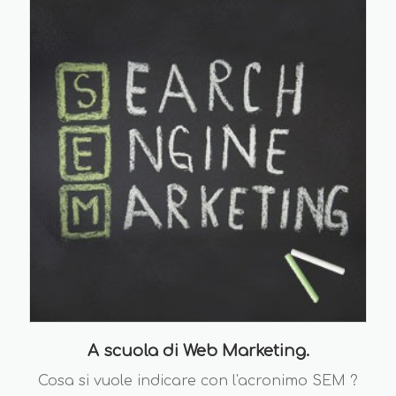
A scuola di Web Marketing.
Cosa si vuole indicare con l'acronimo SEM ?