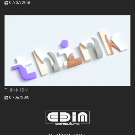
02/07/2018
THINK IBM
01/06/2018
Edim Consulting s.r.l