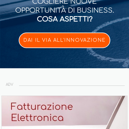
COGLIERE NUOVE
OPPORTUNITÀ DI BUSINESS.
COSA ASPETTI?
DAI IL VIA ALL'INNOVAZIONE
ADV