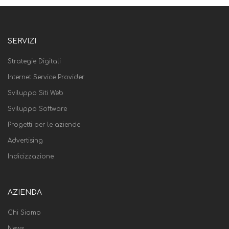
SERVIZI
Strategie Digitali
Internet Service Provider
Sviluppo Siti Web
Sviluppo Software
Progetti per le aziende
Advertising
Indicizzazione
AZIENDA
Chi Siamo
News