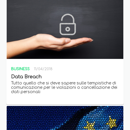
BUSINESS
11/04/2018
Data Breach
Tutto quello che si deve sapere sulle tempistiche di
comunicazione per le violazioni o cancellazione dei
dati personali