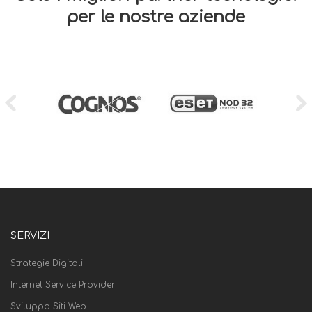
per le nostre aziende
SERVIZI
Strategie Digitali
Internet Service Provider
Sviluppo Siti Web