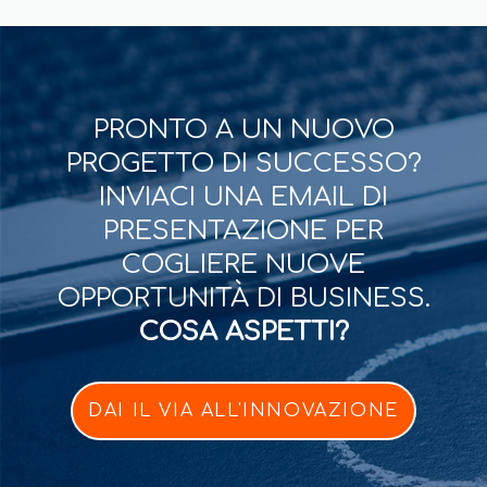
PRONTO A UN NUOVO
PROGETTO DI SUCCESSO?
INVIACI UNA EMAIL DI
PRESENTAZIONE PER
COGLIERE NUOVE
OPPORTUNITÀ DI BUSINESS.
COSA ASPETTI?
DAI IL VIA ALL'INNOVAZIONE