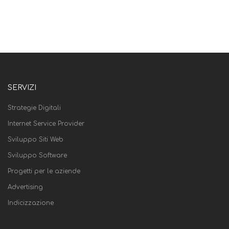
SERVIZI
Strategie Digitali
Internet Service Provider
Sviluppo Siti Web
Sviluppo Software
Progetti per le aziende
Advertising
Indicizzazione