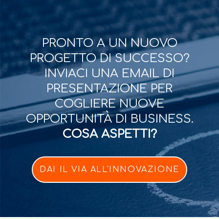
PRONTO A UN NUOVO
PROGETTO DI SUCCESSO?
INVIACI UNA EMAIL DI
PRESENTAZIONE PER
COGLIERE NUOVE
OPPORTUNITÀ DI BUSINESS.
COSA ASPETTI?
DAI IL VIA ALL'INNOVAZIONE