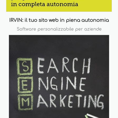
IRVIN: il tuo sito web in piena autonomia
Software personalizzabile per aziende