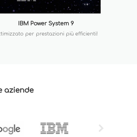
IBM Power System 9
timizzato per prestazioni più efficienti!
re aziende