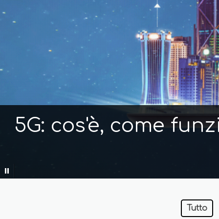
5G: cos'è, come funz
Tutto