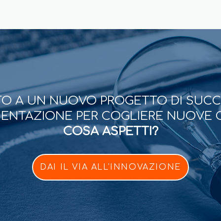
O A UN NUOVO PROGETTO DI SUC
ESENTAZIONE PER COGLIERE NUOVE 
COSA ASPETTI?
DAI IL VIA ALL'INNOVAZIONE