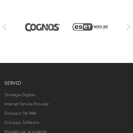
SERVIZI
Strategie Digitali
Internet Service Provider
Sviluppo Siti Web
Sviluppo Software
Progetti per le aziende