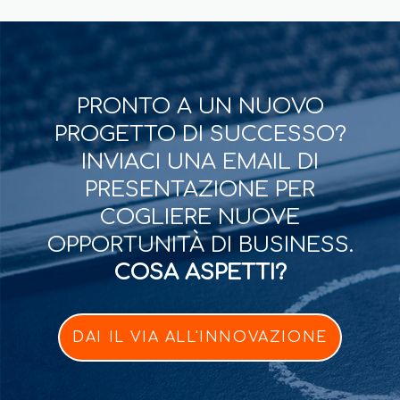
PRONTO A UN NUOVO
PROGETTO DI SUCCESSO?
INVIACI UNA EMAIL DI
PRESENTAZIONE PER
COGLIERE NUOVE
OPPORTUNITÀ DI BUSINESS.
COSA ASPETTI?
DAI IL VIA ALL'INNOVAZIONE