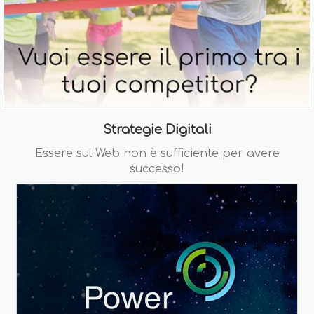
Strategie Digitali
Essere sul Web non è sufficiente per avere
successo!