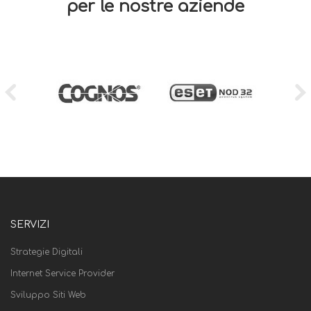
per le nostre aziende
SERVIZI
Strategie Digitali
Internet Service Provider
Sviluppo Siti Web