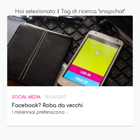
Hai selezionato il Tag di ricerca "snapchat"
SOCIAL MEDIA
15/04/2017
Facebook? Roba da vecchi
I millennial preferiscono ...