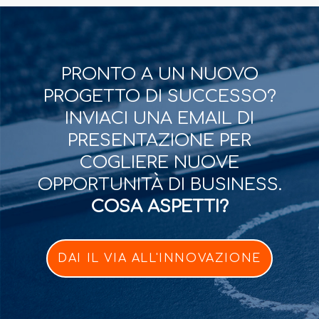
PRONTO A UN NUOVO
PROGETTO DI SUCCESSO?
INVIACI UNA EMAIL DI
PRESENTAZIONE PER
COGLIERE NUOVE
OPPORTUNITÀ DI BUSINESS.
COSA ASPETTI?
DAI IL VIA ALL'INNOVAZIONE